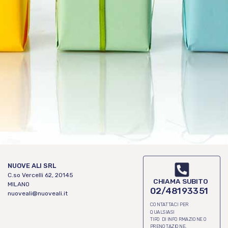
NUOVE ALI SRL
C.so Vercelli 62, 20145
CHIAMA SUBITO
MILANO
02/48193351
nuoveali@nuoveali.it
CONTATTACI PER
QUALSIASI
TIPO DI INFORMAZIONE O
PRENOTAZIONE.