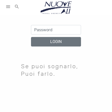
le>
menu
search
LOGIN
Se puoi sognarlo,
Puoi farlo.