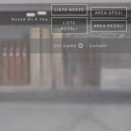
LISTE NOZZE
AREA SPOSI
Nuove Ali 4 You
LISTE
AREA REGALI
REGALI
schedule
Chi siamo
-
Contatti