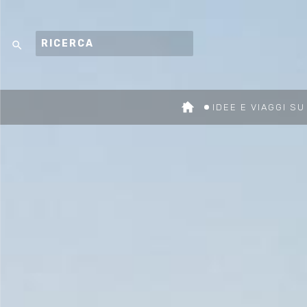
search
IDEE E VIAGGI S