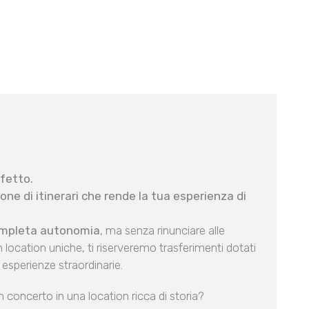
rfetto.
zione di itinerari che rende la tua esperienza di
completa autonomia
, ma senza rinunciare alle
 location uniche, ti riserveremo trasferimenti dotati
 esperienze straordinarie.
n concerto in una location ricca di storia?