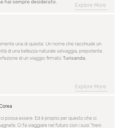
 che hai sempre desiderato.
Explore More
amente una di queste. Un nome che racchiude un
vanità di una bellezza naturale selvaggia, prepotente.
erfezione di un viaggio firmato
Turisanda.
Explore More
 Corea
ci possa essere. Ed è proprio per questo che ci
magnete. Ci fa viaggiare nel futuro con i suoi ”treni