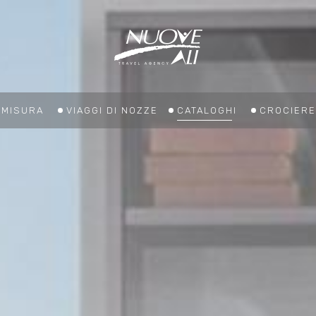
U MISURA
VIAGGI DI NOZZE
CATALOGHI
CROCIERE