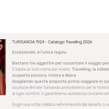
TURISANDA 1924 - Catalogo Travelling 2026
Eccezionale, è l'unica regola.
Bastano tre aggettivi per raccontare il viaggio pe
E basta un solo nome per viverlo:
Travelling, la colle
scoperta eslusiva, intima e libera.
Scegliendo queste proposte potrai viaggiare in 
sicurezze firmate Turisanda: prenoteremo per te hotel in
di ogni comfort, ti garantiremo assistenza costante ed
Sogni una notte stellata nell'immensità del deserto o u