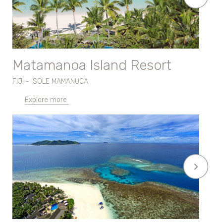
Matamanoa Island Resort
FIJI - ISOLE MAMANUCA
Explore more
keyboard_arrow_right