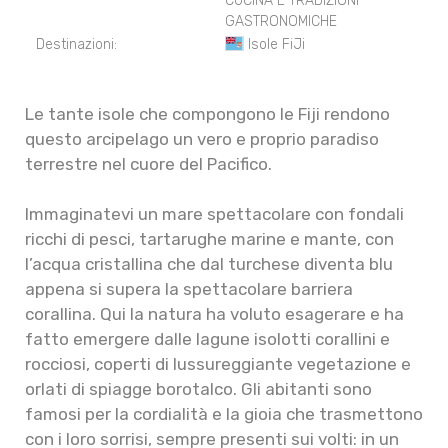
CUCINA E TRADIZIONI
GASTRONOMICHE
Destinazioni:
Isole FiJi
Le tante isole che compongono le Fiji rendono
questo arcipelago un vero e proprio paradiso
terrestre nel cuore del Pacifico.
Immaginatevi un mare spettacolare con fondali
ricchi di pesci, tartarughe marine e mante, con
l’acqua cristallina che dal turchese diventa blu
appena si supera la spettacolare barriera
corallina. Qui la natura ha voluto esagerare e ha
fatto emergere dalle lagune isolotti corallini e
rocciosi, coperti di lussureggiante vegetazione e
orlati di spiagge borotalco. Gli abitanti sono
famosi per la cordialità e la gioia che trasmettono
con i loro sorrisi, sempre presenti sui volti: in un