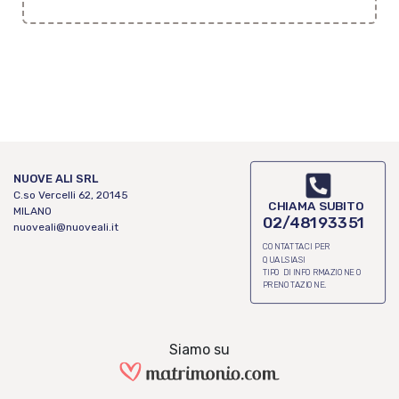
appuntamento in agenzia o
telefonico.
NUOVE ALI SRL
C.so Vercelli 62, 20145
CHIAMA SUBITO
MILANO
02/48193351
nuoveali@nuoveali.it
CONTATTACI PER
QUALSIASI
TIPO DI INFORMAZIONE O
PRENOTAZIONE.
Siamo su