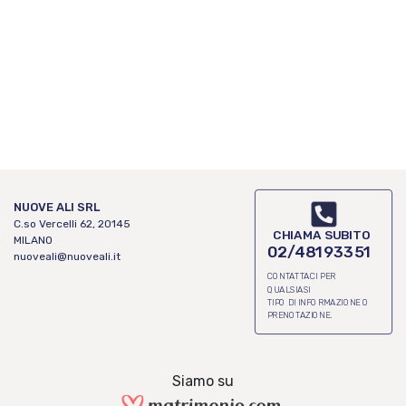
NUOVE ALI SRL
C.so Vercelli 62, 20145
CHIAMA SUBITO
MILANO
02/48193351
nuoveali@nuoveali.it
CONTATTACI PER
QUALSIASI
TIPO DI INFORMAZIONE O
PRENOTAZIONE.
Siamo su