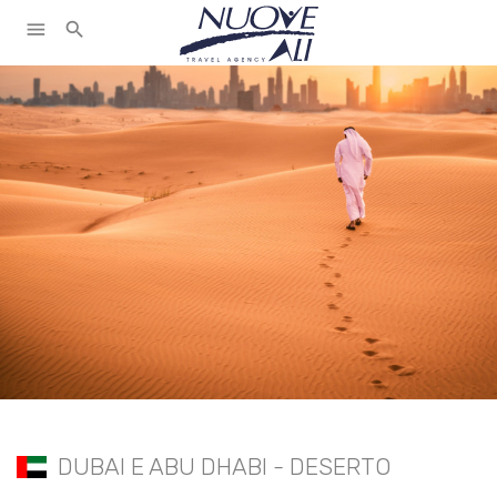
menu
search
DUBAI E ABU DHABI - DESERTO