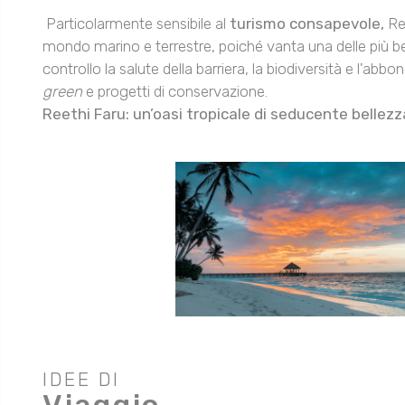
Particolarmente sensibile al
turismo consapevole,
Ree
mondo marino e terrestre, poiché vanta una delle più belle
controllo la salute della barriera, la biodiversità e l'ab
green
e progetti di conservazione.
Reethi Faru: un’oasi tropicale di seducente belle
IDEE DI