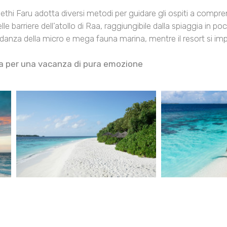
thi Faru adotta diversi metodi per guidare gli ospiti a compr
 barriere dell’atollo di Raa, raggiungibile dalla spiaggia in poc
bondanza della micro e mega fauna marina, mentre il resort si imp
zza per una vacanza di pura emozione