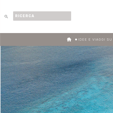
search
IDEE E VIAGGI S