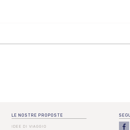
LE NOSTRE PROPOSTE
SEGU
IDEE DI VIAGGIO