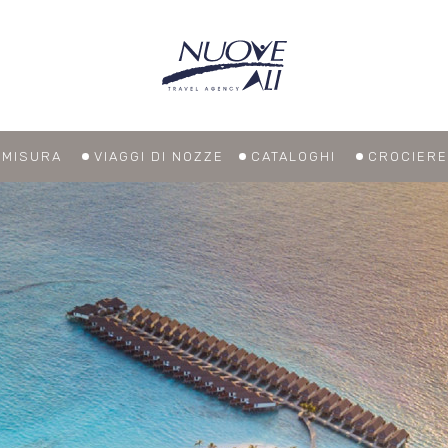
U MISURA
VIAGGI DI NOZZE
CATALOGHI
CROCIERE