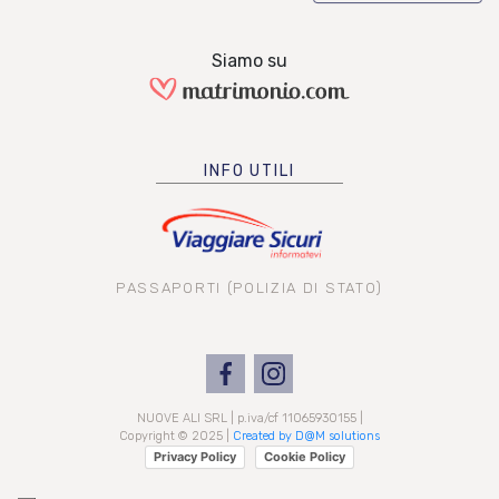
Siamo su
INFO UTILI
PASSAPORTI (POLIZIA DI STATO)
NUOVE ALI SRL | p.iva/cf 11065930155 |
Copyright © 2025 |
Created by D@M solutions
Privacy Policy
Cookie Policy