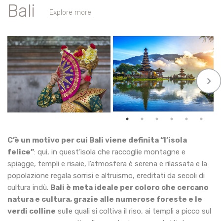
Bali
Explore more
keyboard_arrow_right
C’è un motivo per cui Bali viene definita “l’isola
felice”
: qui, in quest’isola che raccoglie montagne e
spiagge, templi e risaie, l’atmosfera è serena e rilassata e la
popolazione regala sorrisi e altruismo, ereditati da secoli di
cultura indù.
Bali è meta ideale per coloro che cercano
natura e cultura, grazie alle numerose foreste e le
verdi colline
sulle quali si coltiva il riso, ai templi a picco sul