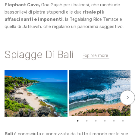
Elephant Cave,
Goa Gajah per i balinesi, che racchiude
bassorilievi di pietra stupendi e le due
risaie più
affascinanti e imponenti
, la Tegalalang Rice Terrace e
quella di Jatiluwih, che regalano un panorama suggestivo.
Spiagge Di Bali
Explore more
keyboard_arrow_right
Bali
è conosciuta e apprezzata da tutto il mondo per le sue