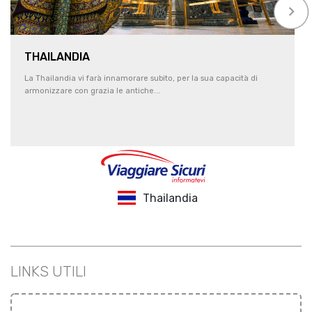
keyboard_arrow_right
THAILANDIA
La Thailandia vi farà innamorare subito, per la sua capacità di
armonizzare con grazia le antiche...
Thailandia
LINKS UTILI