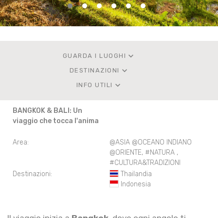
keyboard_arrow_down
GUARDA I LUOGHI
keyboard_arrow_down
DESTINAZIONI
keyboard_arrow_down
INFO UTILI
BANGKOK & BALI: Un
viaggio che tocca l'anima
Area:
@ASIA @OCEANO INDIANO
@ORIENTE
,
#NATURA
,
#CULTURA&TRADIZIONI
Destinazioni:
Thailandia
Indonesia