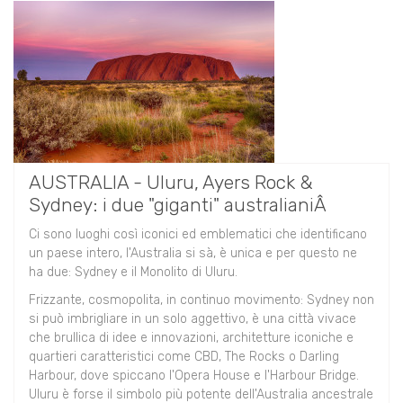
AUSTRALIA - Uluru, Ayers Rock &
Sydney: i due "giganti" australianiÂ
Ci sono luoghi così iconici ed emblematici che identificano
un paese intero, l'Australia si sà, è unica e per questo ne
ha due: Sydney e il Monolito di Uluru.
Frizzante, cosmopolita, in continuo movimento: Sydney non
si può imbrigliare in un solo aggettivo, è una città vivace
che brullica di idee e innovazioni, architetture iconiche e
quartieri caratteristici come CBD, The Rocks o Darling
Harbour, dove spiccano l'Opera House e l'Harbour Bridge.
Uluru è forse il simbolo più potente dell'Australia ancestrale