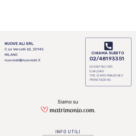
NUOVE ALI SRL
C.so Vercelli 62, 20145
CHIAMA SUBITO
MILANO
02/48193351
nuoveali@nuoveali.it
CONTATTACI PER
QUALSIASI
TIPO DI INFORMAZIONE O
PRENOTAZIONE.
Siamo su
INFO UTILI