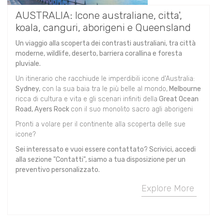
AUSTRALIA: Icone australiane, citta',
koala, canguri, aborigeni e Queensland
Un viaggio alla scoperta dei contrasti australiani, tra città
moderne, wildlife, deserto, barriera corallina e foresta
pluviale.
Un itinerario che racchiude le imperdibili icone d'Australia:
Sydney,
con la sua baia tra le più belle al mondo,
Melbourne
ricca di cultura e vita e gli scenari infiniti della
Great Ocean
Road, Ayers Rock
con il suo monolito sacro agli aborigeni
Pronti a volare per il continente alla scoperta delle sue
icone?
Sei interessato e vuoi essere contattato? Scrivici, accedi
alla sezione "Contatti", siamo a tua disposizione per un
preventivo personalizzato.
Explore More