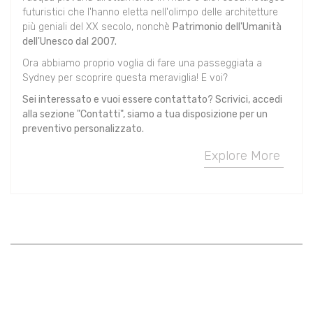
futuristici che l'hanno eletta nell'olimpo delle architetture
più geniali del XX secolo, nonchè
Patrimonio dell'Umanità
dell'Unesco dal 2007.
Ora abbiamo proprio voglia di fare una passeggiata a
Sydney per scoprire questa meraviglia! E voi?
Sei interessato e vuoi essere contattato? Scrivici, accedi
alla sezione "Contatti", siamo a tua disposizione per un
preventivo personalizzato.
Explore More