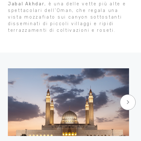
Jabal Akhdar
, è una delle vette più alte e
spettacolari dell’Oman, che regala una
vista mozzafiato sui canyon sottostanti
disseminati di piccoli villaggi e ripidi
terrazzamenti di coltivazioni e roseti.
keyboard_arrow_right