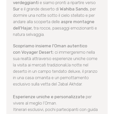
verdeggianti
e siamo pronti a ripartire verso
Sur
e il grande deserto di
Wahiba Sands
, per
dormire una notte sotto il cielo stellato e per
andare alla scoperta delle
aspre montagne
dell'Hajar,
tra rocce, paesaggi emozionanti e
natura selvaggia.
Scopriamo insieme l'Oman autentico
con Voyager Desert:
ci immergeremo nella
sua realtà attraverso esperienze uniche come
la visita ai mercati tradizionali,la notte nel
deserto in un campo tendato deluxe, il pranzo
in una casa omanita e un pernottamento
esclusivo sulla vetta del Jabal Akhdar.
Esperienze uniche e personalizzate
per
vivere al meglio l'Oman.
Itinerari esclusivi, pochi partecipanti con guida