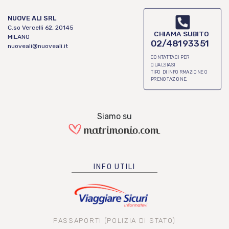
NUOVE ALI SRL
C.so Vercelli 62, 20145
CHIAMA SUBITO
MILANO
02/48193351
nuoveali@nuoveali.it
CONTATTACI PER
QUALSIASI
TIPO DI INFORMAZIONE O
PRENOTAZIONE.
Siamo su
INFO UTILI
PASSAPORTI (POLIZIA DI STATO)