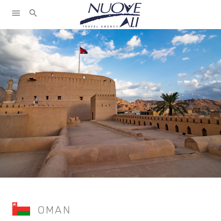
menu
search
OMAN