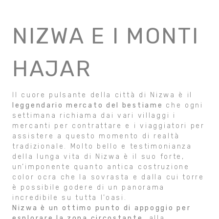
NIZWA E I MONTI
HAJAR
Il cuore pulsante della città di Nizwa è il
leggendario mercato del bestiame
che ogni
settimana richiama dai vari villaggi i
mercanti per contrattare e i viaggiatori per
assistere a questo momento di realtà
tradizionale. Molto bello e testimonianza
della lunga vita di Nizwa è il suo forte,
un’imponente quanto antica costruzione
color ocra che la sovrasta e dalla cui torre
è possibile godere di un panorama
incredibile su tutta l’oasi.
Nizwa è un ottimo punto di appoggio per
esplorare la zona circostante
, alla