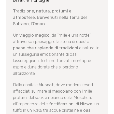
deserti e montagne
Tradizione, natura, profumi e
atmosfere: Benvenuti nella terra del
Sultano, l'Oman.
Un
viaggio magico
, da "mille e una notte"
attraverso i paesaggi e la storia di questo
paese che risplende di tradizioni
e natura, in
un susseguirsi emozionante di oasi
lussureggianti, forti medioevali, montagne
aspre e dune dorate che si perdono
all'orizzonte.
Dalla capitale
Muscat,
dove moderni resort
affacciati sul mare si mescolano con i mille
profumi del souk e il bianco della Moschea,
all'imponenza delle
fortificazioni di Nizwa
, un
tuffo in un
wadi
tra acque cristalline e
oasi