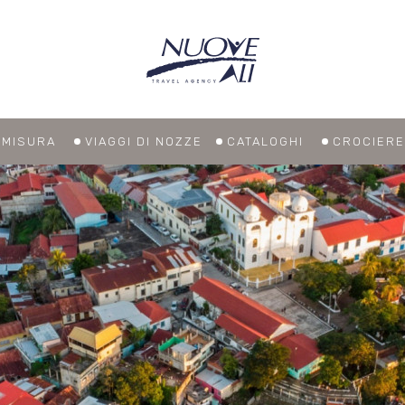
U MISURA
VIAGGI DI NOZZE
CATALOGHI
CROCIERE