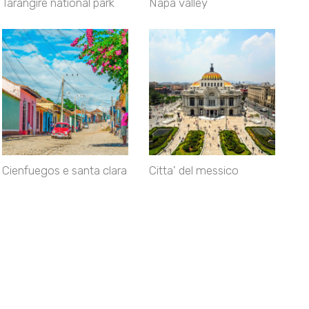
Tarangire national park
Napa valley
Cienfuegos e santa clara
Citta' del messico