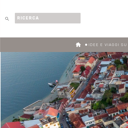
search
IDEE E VIAGGI S