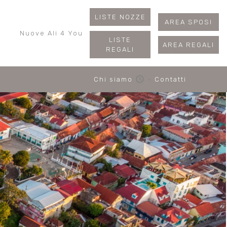
LISTE NOZZE
AREA SPOSI
Nuove Ali 4 You
LISTE
AREA REGALI
REGALI
schedule
Chi siamo
-
Contatti