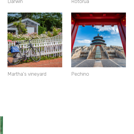
Darwin
Rotorua
Martha's vineyard
Pechino