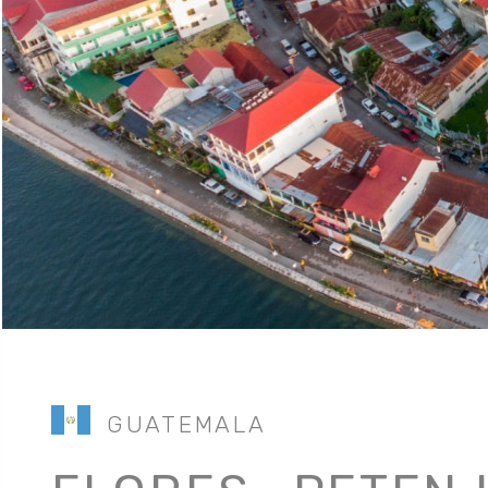
GUATEMALA