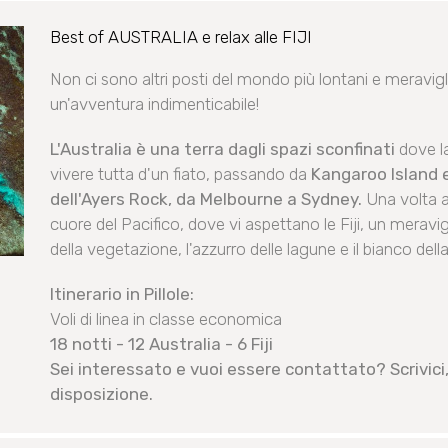
Best of AUSTRALIA e relax alle FIJI
Non ci sono altri posti del mondo più lontani e meravigli
un'avventura indimenticabile!
L'Australia è una terra dagli spazi sconfinati
dove la
vivere tutta d'un fiato, passando da
Kangaroo Island 
dell'Ayers Rock, da Melbourne a Sydney.
Una volta ar
cuore del Pacifico, dove vi aspettano le Fiji, un merav
della vegetazione, l'azzurro delle lagune e il bianco dell
Itinerario in Pillole:
Voli di linea in classe economica
18 notti - 12 Australia - 6 Fiji
Sei interessato e vuoi essere contattato? Scrivici,
disposizione.