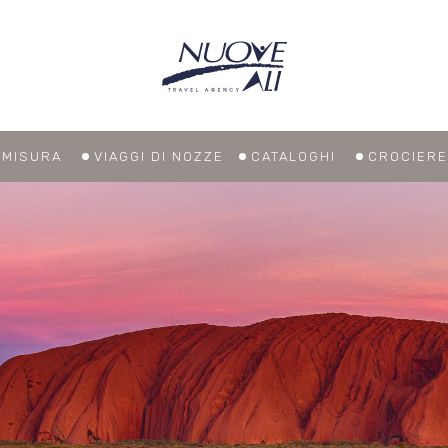
U MISURA
VIAGGI DI NOZZE
CATALOGHI
CROCIERE