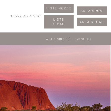
LISTE NOZZE
AREA SPOSI
Nuove Ali 4 You
LISTE
AREA REGALI
REGALI
schedule
Chi siamo
-
Contatti