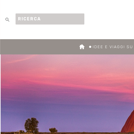
search
IDEE E VIAGGI S