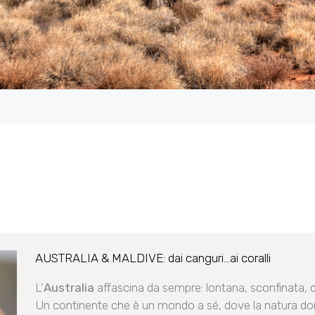
AUSTRALIA & MALDIVE: dai canguri...ai coralli
L’
Australia
affascina da sempre: lontana, sconfinata, d
Un continente che è un mondo a sé, dove la natura dom