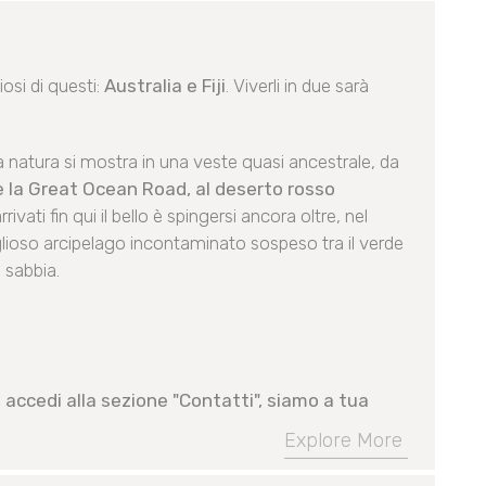
osi di questi:
Australia e Fiji
. Viverli in due sarà
 natura si mostra in una veste quasi ancestrale, da
e la Great Ocean Road, al deserto rosso
rivati fin qui il bello è spingersi ancora oltre, nel
iglioso arcipelago incontaminato sospeso tra il verde
a sabbia.
 accedi alla sezione "Contatti", siamo a tua
Explore More