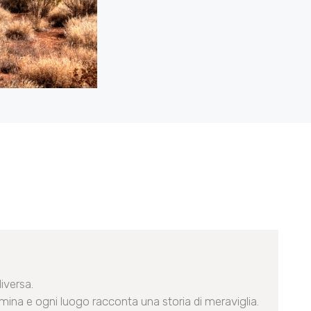
iversa.
ina e ogni luogo racconta una storia di meraviglia.