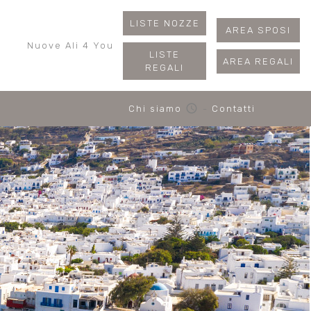
LISTE NOZZE
AREA SPOSI
Nuove Ali 4 You
LISTE
AREA REGALI
REGALI
schedule
Chi siamo
-
Contatti