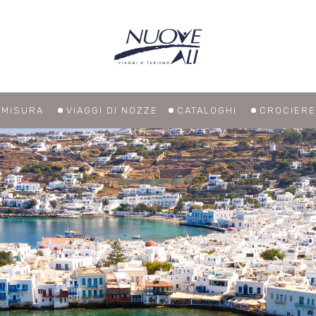
U MISURA
VIAGGI DI NOZZE
CATALOGHI
CROCIERE