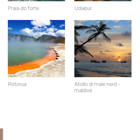
Praia do forte
Udaipur
Rotorua
Atollo di male nord -
maldive