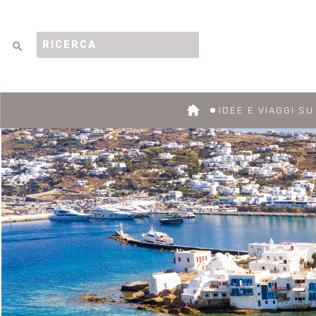
search
IDEE E VIAGGI S