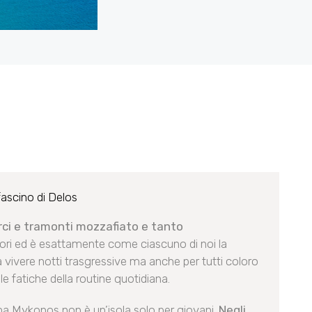
fascino di Delos
orci e tramonti mozzafiato e tanto
ori ed è esattamente come ciascuno di noi la
a vivere notti trasgressive ma anche per tutti coloro
le fatiche della routine quotidiana.
ma Mykonos non è un’isola solo per giovani.
Negli