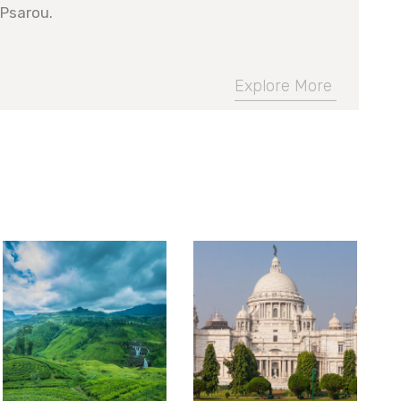
 Psarou.
Explore More