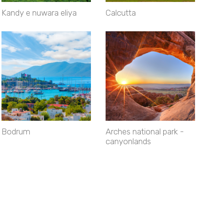
Kandy e nuwara eliya
Calcutta
Bodrum
Arches national park -
canyonlands